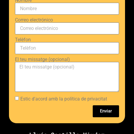
Nombre
Correo electrónico
Telèfon
El teu missatge (opcional)
Estic d'acord amb la política de privacitat
Enviar