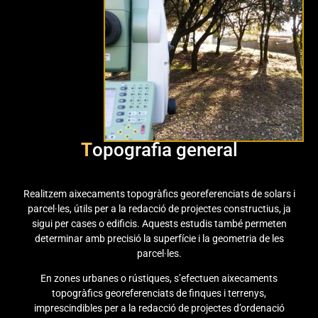
T
opografia general
Realitzem aixecaments topogràfics georeferenciats de solars i
parcel·les, útils per a la redacció de projectes constructius, ja
sigui per cases o edificis. Aquests estudis també permeten
determinar amb precisió la superfície i la geometria de les
parcel·les.
En zones urbanes o rústiques, s’efectuen aixecaments
topogràfics georeferenciats de finques i terrenys,
imprescindibles per a la redacció de projectes d’ordenació