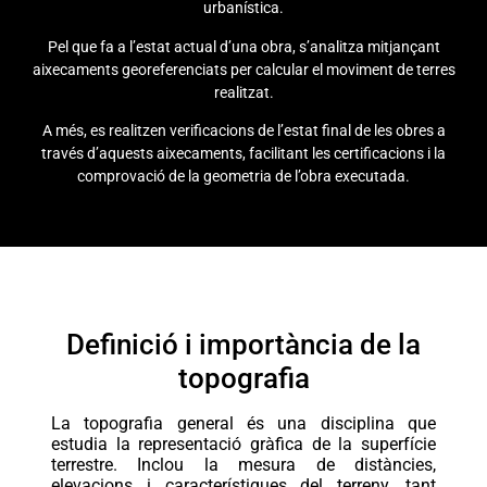
urbanística.
Pel que fa a l’estat actual d’una obra, s’analitza mitjançant
aixecaments georeferenciats per calcular el moviment de terres
realitzat.
A més, es realitzen verificacions de l’estat final de les obres a
través d’aquests aixecaments, facilitant les certificacions i la
comprovació de la geometria de l’obra executada.
Definició i importància de la
topografia
La topografia general és una disciplina que
estudia la representació gràfica de la superfície
terrestre. Inclou la mesura de distàncies,
elevacions i característiques del terreny, tant